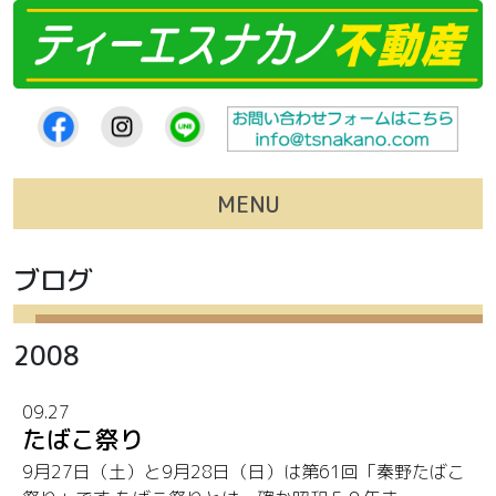
コンテンツへスキップ
MENU
ブログ
2008
09.27
たばこ祭り
9月27日（土）と9月28日（日）は第61回「秦野たばこ