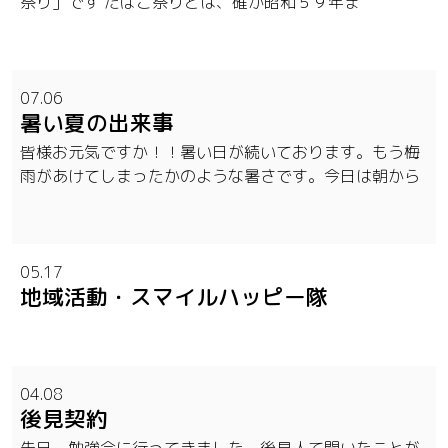
祭り」です たばこ祭りとは、確か昭和５９年ま
07.06
暑い夏の出来事
皆様お元気ですか！！暑い日が続いております。もう梅
雨があけてしまったかのような暑さです。今日は朝から
05.17
地域活動・スマイルハッピー隊
04.08
後見契約
先日、勉強会に行ってきました。後見人て聞いたことが