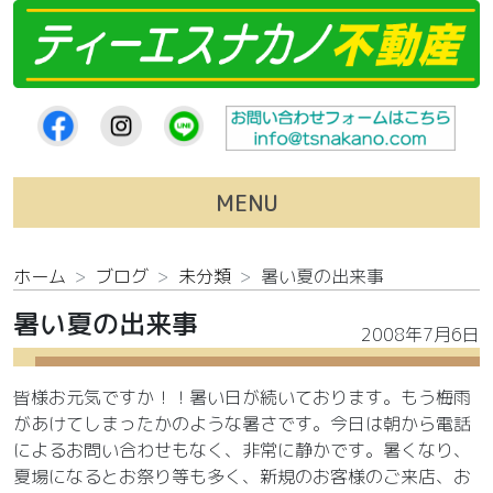
コンテンツへスキップ
MENU
ホーム
ブログ
未分類
暑い夏の出来事
暑い夏の出来事
2008年7月6日
皆様お元気ですか！！暑い日が続いております。もう梅雨
があけてしまったかのような暑さです。今日は朝から電話
によるお問い合わせもなく、非常に静かです。暑くなり、
夏場になるとお祭り等も多く、新規のお客様のご来店、お