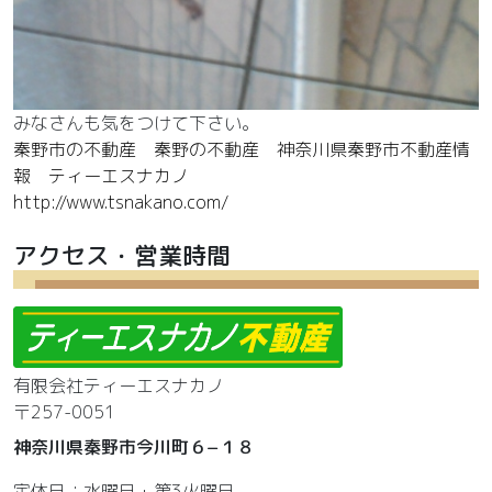
みなさんも気をつけて下さい。
秦野市の不動産 秦野の不動産 神奈川県秦野市不動産情
報 ティーエスナカノ
http://www.tsnakano.com/
アクセス・営業時間
有限会社ティーエスナカノ
〒257-0051
神奈川県秦野市今川町６−１８
定休日：水曜日・第3火曜日