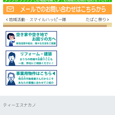
投稿ナビゲーション
地域活動・スマイルハッピー隊
たばこ祭り
ティーエスナカノ