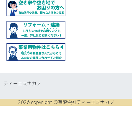
ティーエスナカノ
2026 copyright ©有限会社ティーエスナカノ