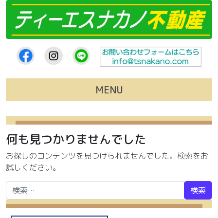
コンテンツへスキップ
MENU
何も見つかりませんでした
お探しのコンテンツを見つけられませんでした。検索をお
試しください。
検索: