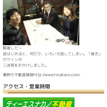
緊張した～
話はじめると、何だか、いろいろ話してしまい。「巻き」
のサインが
ご迷惑をおかけしました。
秦野の不動産情報
http://www.tsnakano.com/
アクセス・営業時間