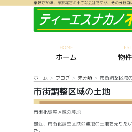
秦野で30年、家族経営の小さな会社ですが、その分親身
コンテンツへスキップ
HOME
EST
ホーム
物件
ホーム
ブログ
未分類
市街調整区域
市街調整区域の土地
市街化調整区域の農地
最近、市街化調整区域の農地の土地を売りた
た。