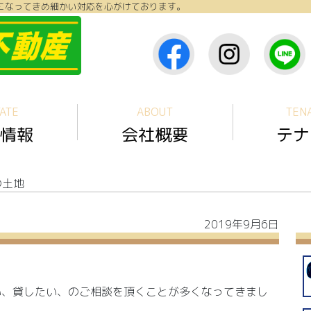
になってきめ細かい対応を心がけております。
ATE
ABOUT
TEN
情報
会社概要
テナ
の土地
2019年9月6日
い、貸したい、のご相談を頂くことが多くなってきまし