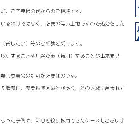
いだ、ご子息様の代からのご相談です。
ているわけではなく、必要の無い土地ですので処分をした
い（貸したい）等のご相談を受けます。
は取引することや用途変更（転用）することが出来ませ
、農業委員会の許可が必要なのです。
、３種農地、農業振興区域とがあり、どの区域に含まれて
。
になった事例や、知恵を絞り転用できたケースもございま