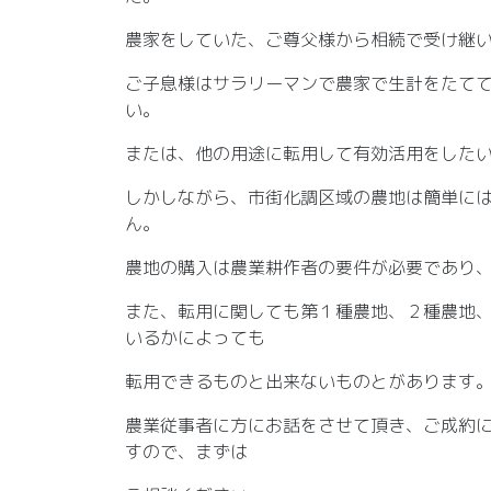
農家をしていた、ご尊父様から相続で受け継
ご子息様はサラリーマンで農家で生計をたて
い。
または、他の用途に転用して有効活用をした
しかしながら、市街化調区域の農地は簡単に
ん。
農地の購入は農業耕作者の要件が必要であり
また、転用に関しても第１種農地、２種農地
いるかによっても
転用できるものと出来ないものとがあります
農業従事者に方にお話をさせて頂き、ご成約
すので、まずは