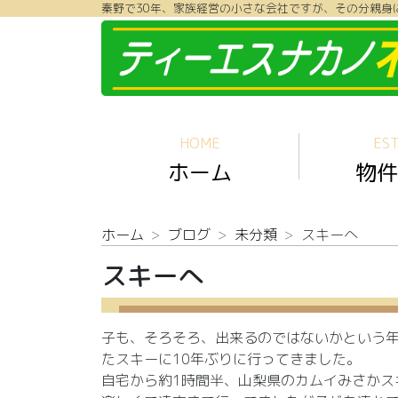
秦野で30年、家族経営の小さな会社ですが、その分親身
コンテンツへスキップ
HOME
EST
ホーム
物件
ホーム
ブログ
未分類
スキーへ
スキーへ
子も、そろそろ、出来るのではないかという
たスキーに10年ぶりに行ってきました。
自宅から約1時間半、山梨県のカムイみさかス