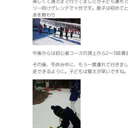
楽しくて遠方まで行ってましたが子ども連れ
リー向けゲレンデで十分です。息子は初めて
本を教わり
午後からは初心者コースの頂上から2～3回滑る
その後、冬休み中に、もう一度連れて行きま
走できるように。子どもは覚えが早いですね