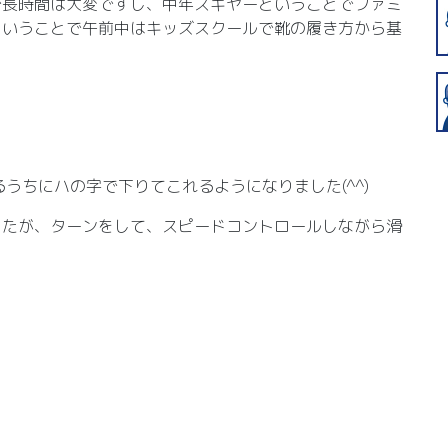
で長時間は大変ですし、中年スキヤーということでファミ
ということで午前中はキッズスクールで靴の履き方から基
うちにハの字で下りてこれるようになりました(^^)
したが、ターンをして、スピードコントロールしながら滑
。